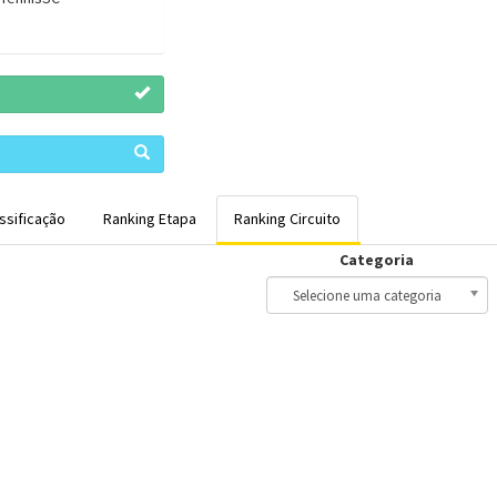
ssificação
Ranking Etapa
Ranking Circuito
Categoria
Selecione uma categoria