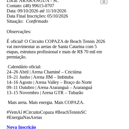
Local: ARARANGUA - SC
Contato: (48) 99615-0707
Data: 09/10/2026 até 11/10/2026
Data Final Inscrições: 05/10/2026
Situação:
Confirmado
Observações:
É oficial! O Circuito COPAZA de Beach Tennis 2026
vai movimentar as areias de Santa Catarina com 5
etapas, estrutura profissional e mais de R$ 70 mil em
premiação.
Calendário oficial:
24–26 Abril | Arena Chaminé – Criciúma
19–21 Junho | Arena JIM – Imbituba
14–16 Agosto | Arena Valley – Braço do Norte
09–11 Outubro | Arena Araranguá – Araranguá
13–15 Novembro | Arena GTR – Tubarão
Mais areia. Mais energia. Mais COPAZA.
#VemAí #CircuitoCopaza #BeachTennisSC
#EnergiaNasAreias
Nova Inscrição