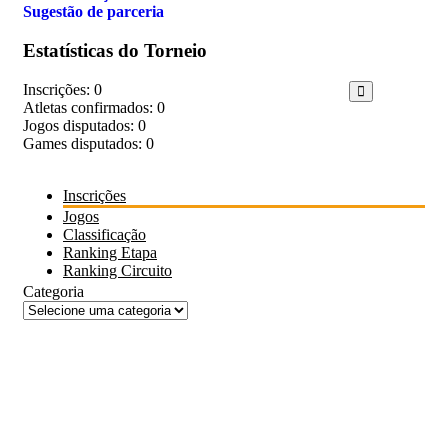
Sugestão de parceria
Estatísticas do Torneio
Inscrições: 0
Atletas confirmados: 0
Jogos disputados: 0
Games disputados: 0
Inscrições
Jogos
Classificação
Ranking Etapa
Ranking Circuito
Categoria