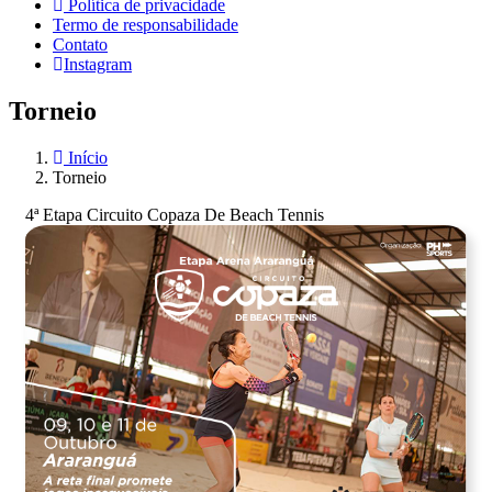
Política de privacidade
Termo de responsabilidade
Contato
Instagram
Torneio
Início
Torneio
4ª Etapa Circuito Copaza De Beach Tennis