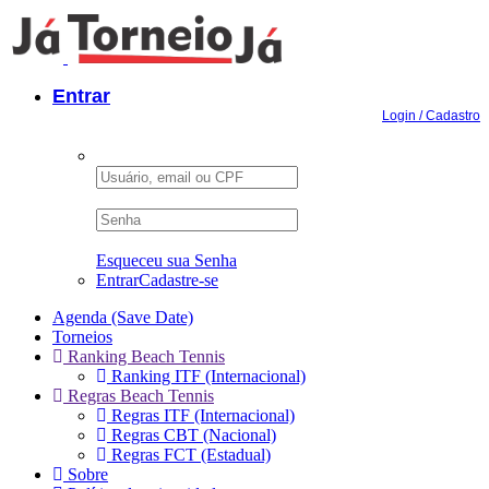
Navegar
Entrar
Login / Cadastro
Esqueceu sua Senha
Entrar
Cadastre-se
Agenda (Save Date)
Torneios
Ranking Beach Tennis
Ranking ITF (Internacional)
Regras Beach Tennis
Regras ITF (Internacional)
Regras CBT (Nacional)
Regras FCT (Estadual)
Sobre