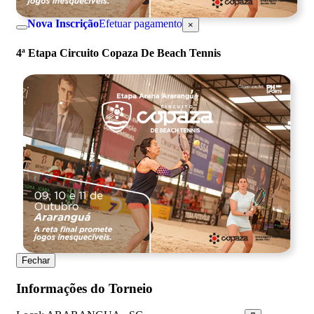
Nova Inscrição
Efetuar pagamento
×
4ª Etapa Circuito Copaza De Beach Tennis
Fechar
Informações do Torneio