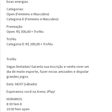
boas energias.
Categorias:
Open (Feminino e Masculino)
Categoria D (Feminino e Masculino)
Premiação:
Open: R$ 300,00 + Troféu
Troféu
Categoria D: R$ 200,00 + Troféu
Troféu
Vagas limitadas! Garanta sua inscrição e venha viver um
dia de muito esporte, fazer novas amizades e disputar
grandes jogos.
Data: 04/07 (sábado)
Esperamos você na Arena JPlay!
HORARIOS
8:30 fem D
10:30 fem open