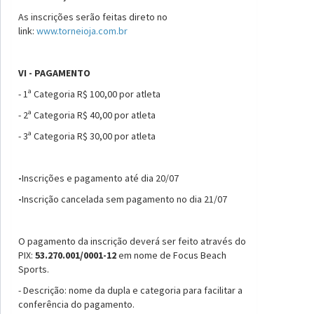
As inscrições serão feitas direto no
link:
www.torneioja.com.br
VI - PAGAMENTO
- 1ª Categoria R$ 100,00 por atleta
- 2ª Categoria R$ 40,00 por atleta
- 3ª Categoria R$ 30,00 por atleta
-
Inscrições e pagamento até dia 20/07
-
Inscrição cancelada sem pagamento no dia 21/07
O pagamento da inscrição deverá ser feito através do
PIX:
53.270.001/0001-12
em nome de Focus Beach
Sports.
- Descrição: nome da dupla e categoria para facilitar a
conferência do pagamento.