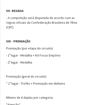
VII- REGRAS
- A competição será disputada de acordo com as
regras oficiais da Confederação Brasileira de Tênis
(CBT).
VIII - PREMIAÇÃO
Premiação (por etapa do circuito)
- 1º lugar - Medalha + Kit Focus Empório
- 2º lugar - Medalha
Premiação (geral do circuito)
* 1º lugar - Troféu + Premiação em dinheiro
Mínimo de 6 duplas por categoria.
*Atenção*