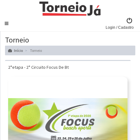
Navegar
Login / Cadastro
Torneio
Início
Torneio
2°etapa - 2° Circuito Focus De Bt