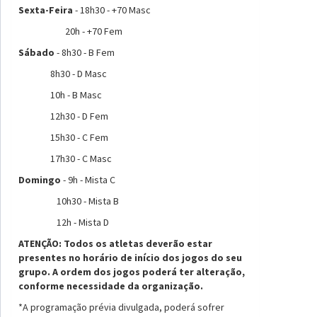
Sexta-Feira
- 18h30 - +70 Masc
20h - +70 Fem
Sábado
- 8h30 - B Fem
8h30 - D Masc
10h - B Masc
12h30 - D Fem
15h30 - C Fem
17h30 - C Masc
Domingo
- 9h - Mista C
10h30 - Mista B
12h - Mista D
ATENÇÃO: Todos os atletas deverão estar
presentes no horário de início dos jogos do seu
grupo. A ordem dos jogos poderá ter alteração,
conforme necessidade da organização.
*A programação prévia divulgada, poderá sofrer