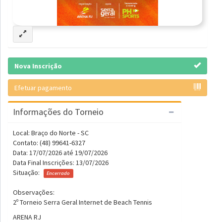
Nova Inscrição
Efetuar pagamento
Informações do Torneio
Local: Braço do Norte - SC
Contato: (48) 99641-6327
Data: 17/07/2026 até 19/07/2026
Data Final Inscrições: 13/07/2026
Situação:
Encerrado
Observações:
2º Torneio Serra Geral Internet de Beach Tennis
ARENA RJ