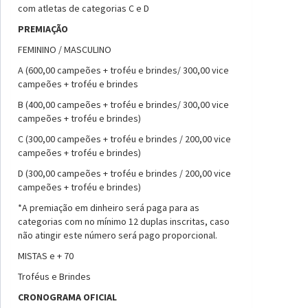
com atletas de categorias C e D
PREMIAÇÃO
FEMININO / MASCULINO
A (600,00 campeões + troféu e brindes/ 300,00 vice
campeões + troféu e brindes
B (400,00 campeões + troféu e brindes/ 300,00 vice
campeões + troféu e brindes)
C (300,00 campeões + troféu e brindes / 200,00 vice
campeões + troféu e brindes)
D (300,00 campeões + troféu e brindes / 200,00 vice
campeões + troféu e brindes)
*A premiação em dinheiro será paga para as
categorias com no mínimo 12 duplas inscritas, caso
não atingir este número será pago proporcional.
MISTAS e + 70
Troféus e Brindes
CRONOGRAMA OFICIAL