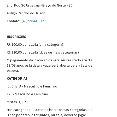
End: Rod SC Uruguaia - Braço do Norte - SC
Antigo Rancho do Jaison
Contato:
(48) 99641-6327
INSCRIÇÕES
R$ 100,00 por atleta (uma categoria)
R$ 120,00 por atleta (duas ou mais categorias)
O pagamento da inscrição deverá ser realizado até dia
13/07 após esta data a vaga será aberta para a lista de
espera.
CATEGORIAS
D, C, B, A - Masculino e Feminino
+70 - Masculino e Feminino
Mistas B, C e D
Nas categorias +70 atletas inscritos nas categorias A e
B não poderão jogar juntos, ou seja, deverão jogar