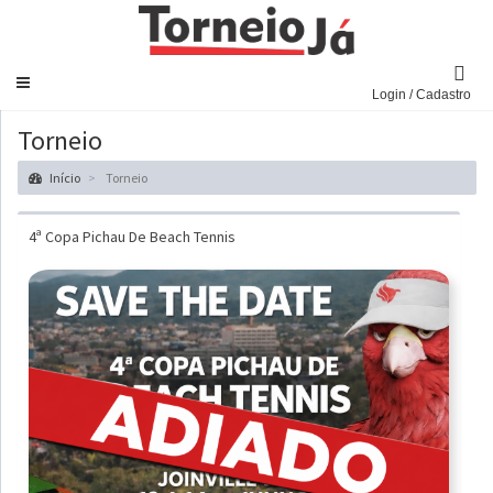
Navegar
Login / Cadastro
Torneio
Início
Torneio
4ª Copa Pichau De Beach Tennis