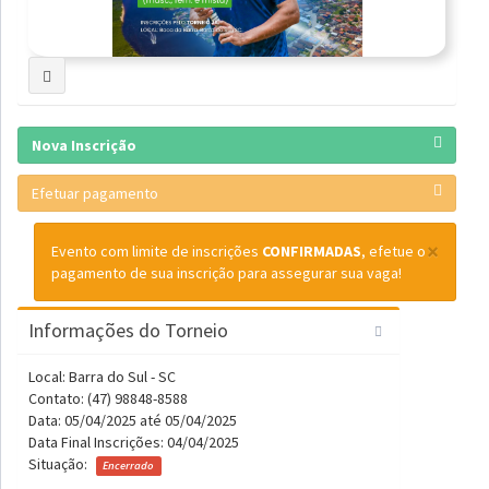
Nova Inscrição
Efetuar pagamento
×
Evento com limite de inscrições
CONFIRMADAS
, efetue o
pagamento de sua inscrição para assegurar sua vaga!
Informações do Torneio
Local: Barra do Sul - SC
Contato: (47) 98848-8588
Data: 05/04/2025 até 05/04/2025
Data Final Inscrições: 04/04/2025
Situação:
Encerrado