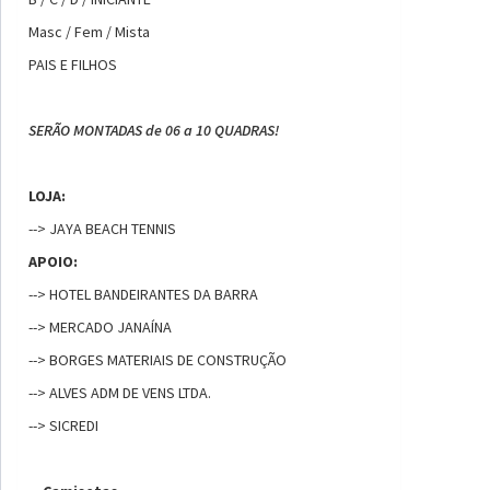
Masc / Fem / Mista
PAIS E FILHOS
SERÃO MONTADAS de 06 a 10 QUADRAS!
LOJA:
--> JAYA BEACH TENNIS
APOIO:
--> HOTEL BANDEIRANTES DA BARRA
--> MERCADO JANAÍNA
--> BORGES MATERIAIS DE CONSTRUÇÃO
--> ALVES ADM DE VENS LTDA.
--> SICREDI