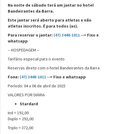
Na noite de sábado terá um jantar no hotel
Bandeirantes da Barra.
Este jantar será aberto para atletas e não
atletas inscritos. É para todos (as).
Para reservar o jantar:
(47) 3448-1011
--> Fixo e
whatsapp
-- HOSPEDAGEM --
Tarifário especial para o evento
Reservas direto com o hotel Bandeirantes da Barra
Fone:
(47) 3448-1011
--> Fixo e whatsapp
Período: 04 a 06 de abril de 2025
VALORES POR DIÁRIA
Stardard
Ind = 192,00
Duplo = 292,00
Triplo = 372,00