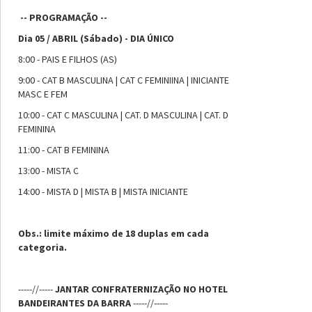
-- PROGRAMAÇÃO --
Dia 05 / ABRIL (Sábado) - DIA ÚNICO
8:00 - PAIS E FILHOS (AS)
9:00 - CAT B MASCULINA | CAT C FEMINIINA | INICIANTE
MASC E FEM
10:00 - CAT C MASCULINA | CAT. D MASCULINA | CAT. D
FEMININA
11:00 - CAT B FEMININA
13:00 - MISTA C
14:00 - MISTA D | MISTA B | MISTA INICIANTE
Obs.: limite máximo de 18 duplas em cada
categoria.
-----//-----
JANTAR CONFRATERNIZAÇÃO NO HOTEL
BANDEIRANTES DA BARRA
-----//-----