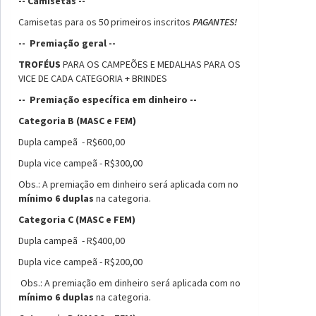
-- Camisetas --
Camisetas para os 50 primeiros inscritos
PAGANTES!
-- Premiação geral --
TROFÉUS
PARA OS CAMPEÕES E MEDALHAS PARA OS
VICE DE CADA CATEGORIA + BRINDES
-- Premiação específica em dinheiro --
Categoria B (MASC e FEM)
Dupla campeã - R$600,00
Dupla vice campeã - R$300,00
Obs.: A premiação em dinheiro será aplicada com no
mínimo 6 duplas
na categoria.
Categoria C (MASC e FEM)
Dupla campeã - R$400,00
Dupla vice campeã - R$200,00
Obs.: A premiação em dinheiro será aplicada com no
mínimo 6 duplas
na categoria.