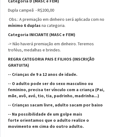
Categoria D (MASC e FEM)
Dupla campeã - R$200,00
Obs.: A premiação em dinheiro será aplicada com no
mínimo 6 duplas
na categoria.
Categoria INICIANTE (MASC e FEM)
-> Nâo haverá premiação em dinheiro. Teremos
troféus, medalhas e brindes.
REGRA CATEGORIA PAIS E FILHOS (INSCRIÇÃO
GRATUITA)
-- Crianças de 9 a 12 anos de idade.
-- O adulto pode ser do sexo masculino ou
feminino, precisa ter vínculo com a criança (Pai,
mãe, avô, avó, tio, tia, padrinho, madrinha...)
-- Crianças sacam livre, adulto sacam por baixo
-- Na possibilidade de um golpe mais
forte orientamos que o adulto realize o
movimento em cima do outro adulto.